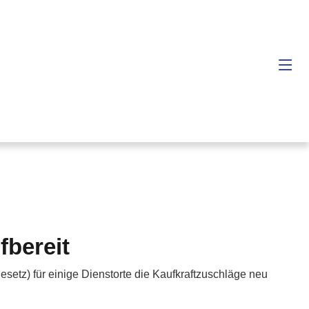
fbereit
etz) für einige Dienstorte die Kaufkraftzuschläge neu