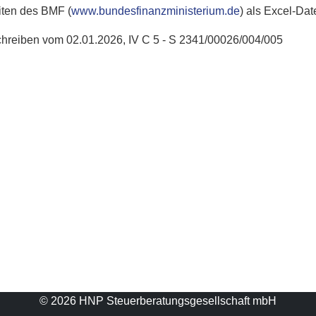
iten des BMF (
www.bundesfinanzministerium.de
) als Excel-Da
reiben vom 02.01.2026, IV C 5 - S 2341/00026/004/005
© 2026 HNP Steuerberatungsgesellschaft mbH