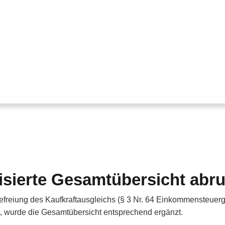
isierte Gesamtübersicht abru
eiung des Kaufkraftausgleichs (§ 3 Nr. 64 Einkommensteuerges
t, wurde die Gesamtübersicht entsprechend ergänzt.