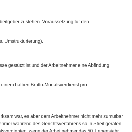
beitgeber zustehen. Voraussetzung für den
s, Umstrukturierung),
sse gestützt ist und der Arbeitnehmer eine Abfindung
n einem halben Brutto-Monatsverdienst pro
wirksam war, es aber dem Arbeitnehmer nicht mehr zumutbar
nehmer während des Gerichtsverfahrens so in Streit geraten
atsverdienten, wenn der Arbeitnehmer das 50. Lebensjahr