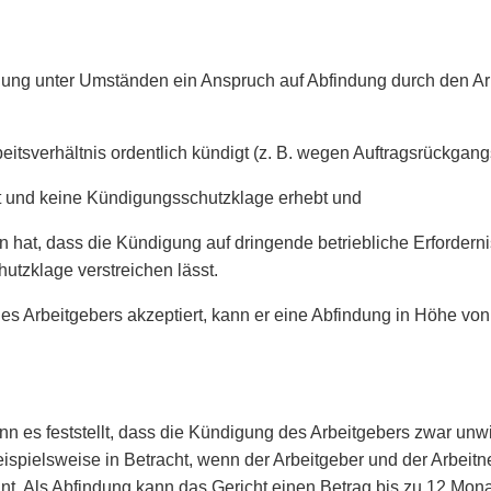
ung unter Umständen ein Anspruch auf Abfindung durch den Ar
itsverhältnis ordentlich kündigt (z. B. wegen Auftragsrückgang
t und keine Kündigungsschutzklage erhebt und
 hat, dass die Kündigung auf dringende betriebliche Erforderni
utzklage verstreichen lässt.
es Arbeitgebers akzeptiert, kann er eine Abfindung in Höhe vo
enn es feststellt, dass die Kündigung des Arbeitgebers zwar un
eispielsweise in Betracht, wenn der Arbeitgeber und der Arbeit
nt. Als Abfindung kann das Gericht einen Betrag bis zu 12 Mon