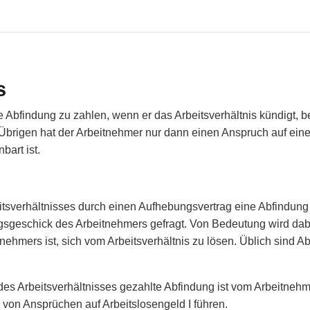
s
ne Abfindung zu zahlen, wenn er das Arbeitsverhältnis kündigt, 
 Übrigen hat der Arbeitnehmer nur dann einen Anspruch auf ein
bart ist.
sverhältnisses durch einen Aufhebungsvertrag eine Abfindung ve
ngsgeschick des Arbeitnehmers gefragt. Von Bedeutung wird dabei
nehmers ist, sich vom Arbeitsverhältnis zu lösen. Üblich sind
s Arbeitsverhältnisses gezahlte Abfindung ist vom Arbeitnehme
von Ansprüchen auf Arbeitslosengeld I führen.