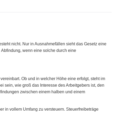
besteht nicht. Nur in Ausnahmefällen sieht das Gesetz eine
e Abfindung, wenn eine solche durch eine
reinbart. Ob und in welcher Höhe eine erfolgt, steht im
 sein, wie groß das Interesse des Arbeitgebers ist, den
 Abfindungen zwischen einem halben und einem
r in vollem Umfang zu versteuern. Steuerfreibeträge