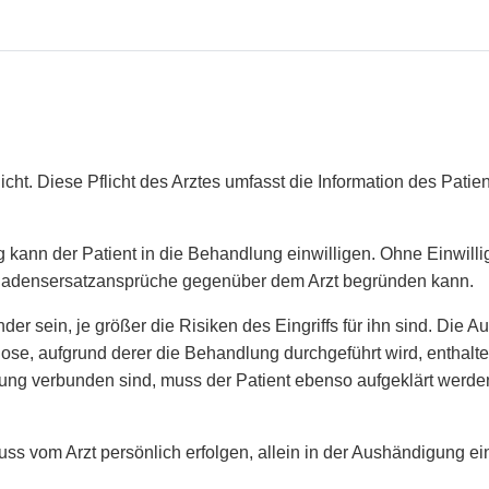
icht. Diese Pflicht des Arztes umfasst die Information des Patie
kann der Patient in die Behandlung einwilligen. Ohne Einwillig
chadensersatzansprüche gegenüber dem Arzt begründen kann.
er sein, je größer die Risiken des Eingriffs für ihn sind. Die
se, aufgrund derer die Behandlung durchgeführt wird, enthalten
ung verbunden sind, muss der Patient ebenso aufgeklärt werde
 muss vom Arzt persönlich erfolgen, allein in der Aushändigung