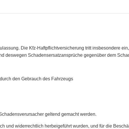
ulassung. Die Kfz-Haftpflichtversicherung tritt insbesondere 
ört und deswegen Schadensersatzansprüche gegenüber dem Scha
nn durch den Gebrauch des Fahrzeugs
chadensverursacher geltend gemacht werden.
lich und widerrechtlich herbeigeführt wurden, und für die Be