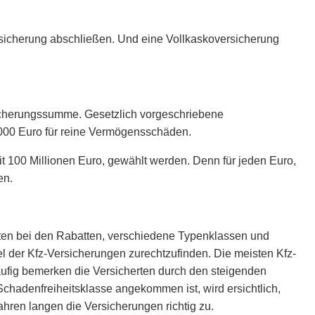
rsicherung abschließen. Und eine Vollkaskoversicherung
icherungssumme. Gesetzlich vorgeschriebene
000 Euro für reine Vermögensschäden.
t 100 Millionen Euro, gewählt werden. Denn für jeden Euro,
en.
anten bei den Rabatten, verschiedene Typenklassen und
el der Kfz-Versicherungen zurechtzufinden. Die meisten Kfz-
 Häufig bemerken die Versicherten durch den steigenden
 Schadenfreiheitsklasse angekommen ist, wird ersichtlich,
ahren langen die Versicherungen richtig zu.