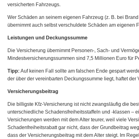
versicherten Fahrzeugs.
Wer Schäden an seinem eigenen Fahrzeug (z. B. bei Brand 
übernimmt auch selbst verschuldete Schäden am eigenen 
Leistungen und Deckungssumme
Die Versicherung übernimmt Personen-, Sach- und Vermöge
Mindestversicherungssummen sind 7,5 Millionen Euro für 
Tipp:
Auf keinen Fall sollte am falschen Ende gespart werd
der über der vereinbarten Deckungssumme liegt, haftet der
Versicherungsbeitrag
Die billigste Kfz-Versicherung ist nicht zwangsläufig die
unterschiedliche Schadensfreiheitsstaffeln und -klassen – 
Versicherungen werden mit dem Alter teurer, weil viele Vers
Schadenfreiheitsrabatt gar nicht, dass der Grundbeitrag weg
dass der Versicherungsbeitrag mit dem Alter steigt. Im Rege