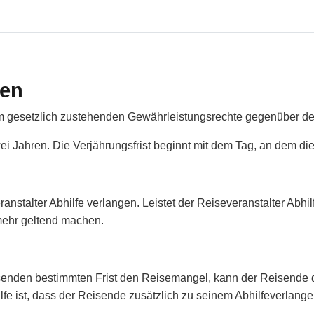
sen
ihm gesetzlich zustehenden Gewährleistungsrechte gegenüber d
 Jahren. Die Verjährungsfrist beginnt mit dem Tag, an dem di
talter Abhilfe verlangen. Leistet der Reiseveranstalter Abhilfe,
mehr geltend machen.
isenden bestimmten Frist den Reisemangel, kann der Reisende d
fe ist, dass der Reisende zusätzlich zu seinem Abhilfeverlang