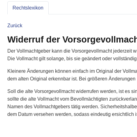
Rechtslexikon
Zurück
Widerruf der Vorsorgevollmac
Der Vollmachtgeber kann die Vorsorgevollmacht jederzeit wid
Die Vollmacht gilt solange, bis sie geändert oder vollständig
Kleinere Änderungen können einfach im Original der Vollm
dem alten Original erkennbar ist. Bei größeren Änderungen i
Soll die alte Vorsorgevollmacht widerrufen werden, ist es si
sollte die alte Vollmacht vom Bevollmächtigten zurückverl
Namen des Vollmachtgebers tätig werden. Sicherheitshalber 
dem Datum versehen werden, sodass eindeutig ersichtlich is