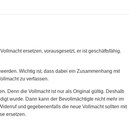
ollmacht ersetzen, vorausgesetzt, er ist geschäftsfähig.
 werden. Wichtig ist, dass dabei ein Zusammenhang mit
Vollmacht zu verfassen.
n. Denn die Vollmacht ist nur als Original gültig. Deshalb
ndigt wurde. Dann kann der Bevollmächtigte nicht mehr im
Widerruf und gegebenenfalls die neue Vollmacht sollten mit
se ersetzen.