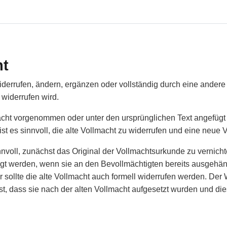
ht
errufen, ändern, ergänzen oder vollständig durch eine andere V
 widerrufen wird.
acht vorgenommen oder unter den ursprünglichen Text angefügt
st es sinnvoll, die alte Vollmacht zu widerrufen und eine neue 
nnvoll, zunächst das Original der Vollmachtsurkunde zu vernichte
angt werden, wenn sie an den Bevollmächtigten bereits ausgehä
sollte die alte Vollmacht auch formell widerrufen werden. Der 
t, dass sie nach der alten Vollmacht aufgesetzt wurden und die