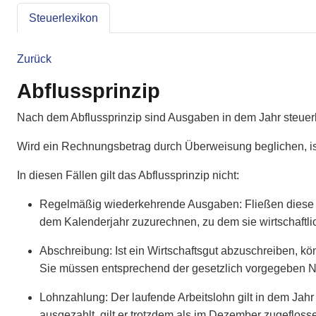
Steuerlexikon
Zurück
Abflussprinzip
Nach dem Abflussprinzip sind Ausgaben in dem Jahr steuerli
Wird ein Rechnungsbetrag durch Überweisung beglichen, i
In diesen Fällen gilt das Abflussprinzip nicht:
Regelmäßig wiederkehrende Ausgaben: Fließen diese A
dem Kalenderjahr zuzurechnen, zu dem sie wirtschaftli
Abschreibung: Ist ein Wirtschaftsgut abzuschreiben, k
Sie müssen entsprechend der gesetzlich vorgegeben Nu
Lohnzahlung: Der laufende Arbeitslohn gilt in dem Jah
ausgezahlt, gilt er trotzdem als im Dezember zugefloss