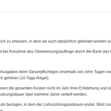
ch zu erfassen, in dem sie auch tatsächlich geleistet worden si
st bei Annahme des Überweisungsauftrags durch die Bank das 
usgaben beim Steuerpflichtigen innerhalb von zehn Tagen vor
ch gehören (10-Tage-Regel).
önnen die gesamten Kosten nicht im Jahr ihrer Entstehung und s
tzungsdauer über mehrere Jahre verteilt werden.
r als bezogen, in dem der Lohnzahlungszeitraum endet. Wird zu
en.