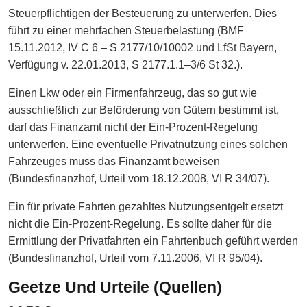
Steuerpflichtigen der Besteuerung zu unterwerfen. Dies
führt zu einer mehrfachen Steuerbelastung (BMF
15.11.2012, IV C 6 – S 2177/10/10002 und LfSt Bayern,
Verfügung v. 22.01.2013, S 2177.1.1–3/6 St 32.).
Einen Lkw oder ein Firmenfahrzeug, das so gut wie
ausschließlich zur Beförderung von Gütern bestimmt ist,
darf das Finanzamt nicht der Ein-Prozent-Regelung
unterwerfen. Eine eventuelle Privatnutzung eines solchen
Fahrzeuges muss das Finanzamt beweisen
(Bundesfinanzhof, Urteil vom 18.12.2008, VI R 34/07).
Ein für private Fahrten gezahltes Nutzungsentgelt ersetzt
nicht die Ein-Prozent-Regelung. Es sollte daher für die
Ermittlung der Privatfahrten ein Fahrtenbuch geführt werden
(Bundesfinanzhof, Urteil vom 7.11.2006, VI R 95/04).
Geetze Und Urteile (Quellen)