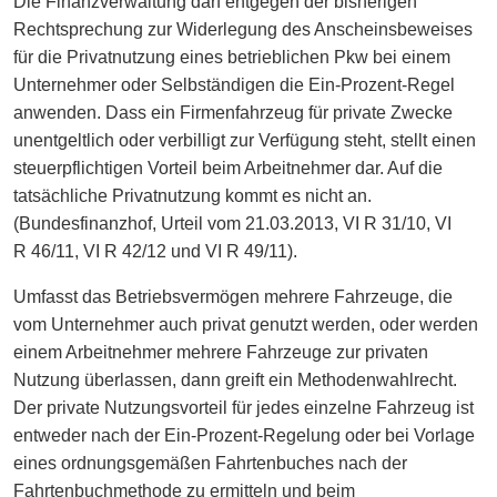
Die Finanzverwaltung darf entgegen der bisherigen
Rechtsprechung zur Widerlegung des Anscheinsbeweises
für die Privatnutzung eines betrieblichen Pkw bei einem
Unternehmer oder Selbständigen die Ein-Prozent-Regel
anwenden. Dass ein Firmenfahrzeug für private Zwecke
unentgeltlich oder verbilligt zur Verfügung steht, stellt einen
steuerpflichtigen Vorteil beim Arbeitnehmer dar. Auf die
tatsächliche Privatnutzung kommt es nicht an.
(Bundesfinanzhof, Urteil vom 21.03.2013, VI R 31/10, VI
R 46/11, VI R 42/12 und VI R 49/11).
Umfasst das Betriebsvermögen mehrere Fahrzeuge, die
vom Unternehmer auch privat genutzt werden, oder werden
einem Arbeitnehmer mehrere Fahrzeuge zur privaten
Nutzung überlassen, dann greift ein Methodenwahlrecht.
Der private Nutzungsvorteil für jedes einzelne Fahrzeug ist
entweder nach der Ein-Prozent-Regelung oder bei Vorlage
eines ordnungsgemäßen Fahrtenbuches nach der
Fahrtenbuchmethode zu ermitteln und beim