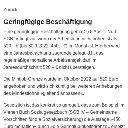
Zurück
Geringfügige Beschäftigung
Eine geringfügige Beschäftigung gemäß § 8 Abs. 1 Nr. 1
SGB IV liegt vor, wenn der Arbeitslohn nicht höher ist als
520,– € (bis 30.9.2022: 450,– €) im Monat ist. Hierbei wird
eine Jahresbetrachtung zugrunde gelegt, d.h. das
regelmäßige monatliche Arbeitsentgelt darf im
Jahresdurchschnitt 520,– € nicht übersteigen.
Die Minijob-Grenze wurde im Oktober 2022 auf 520 Euro
angehoben und wird sich künftig bei weiteren Anhebungen
des Mindestlohns »gleitend anpassen«.
Gesetzlich ist das konkret so geregelt, dass zum Beispiel im
Vierten Buch Sozialgesetzbuch (SGB IV – Gemeinsame
Vorschriften für die Sozialversicherung) die Aussage »450
Euro monatlich« durch »die Geringfügigkeitsgrenze« ersetzt