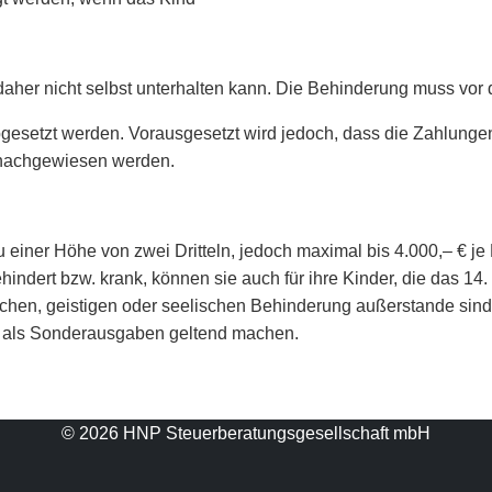
h daher nicht selbst unterhalten kann. Die Behinderung muss vo
esetzt werden. Vorausgesetzt wird jedoch, dass die Zahlunge
 nachgewiesen werden.
iner Höhe von zwei Dritteln, jedoch maximal bis 4.000,– € je
behindert bzw. krank, können sie auch für ihre Kinder, die das 
hen, geistigen oder seelischen Behinderung außerstande sind, si
, als Sonderausgaben geltend machen.
© 2026 HNP Steuerberatungsgesellschaft mbH