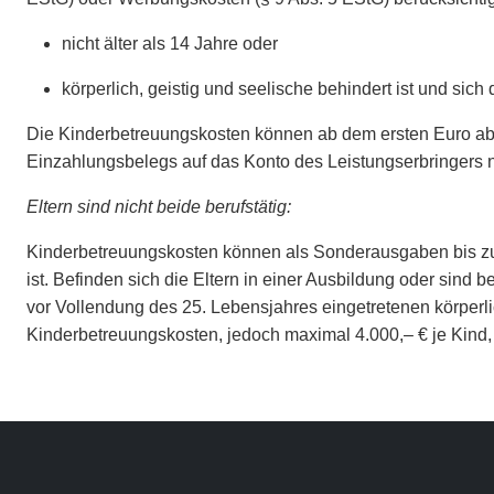
nicht älter als 14 Jahre oder
körperlich, geistig und seelische behindert ist und sic
Die Kinderbetreuungskosten können ab dem ersten Euro abg
Einzahlungsbelegs auf das Konto des Leistungserbringers
Eltern sind nicht beide berufstätig:
Kinderbetreuungskosten können als Sonderausgaben bis zu e
ist. Befinden sich die Eltern in einer Ausbildung oder sind 
vor Vollendung des 25. Lebensjahres eingetretenen körperlic
Kinderbetreuungskosten, jedoch maximal 4.000,– € je Kind