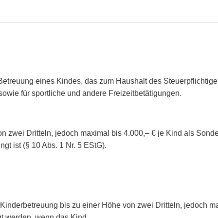
Betreuung eines Kindes, das zum Haushalt des Steuerpflichti
owie für sportliche und andere Freizeitbetätigungen.
n zwei Dritteln, jedoch maximal bis 4.000,– € je Kind als Son
t ist (§ 10 Abs. 1 Nr. 5 EStG).
ie Kinderbetreuung bis zu einer Höhe von zwei Dritteln, jedoch m
gt werden, wenn das Kind