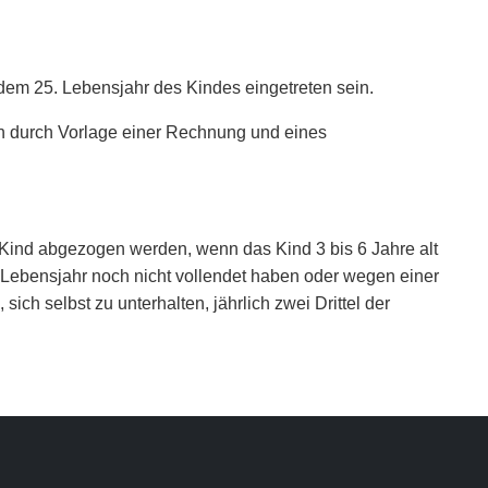
r dem 25. Lebensjahr des Kindes eingetreten sein.
n durch Vorlage einer Rechnung und eines
 Kind abgezogen werden, wenn das Kind 3 bis 6 Jahre alt
14. Lebensjahr noch nicht vollendet haben oder wegen einer
ch selbst zu unterhalten, jährlich zwei Drittel der