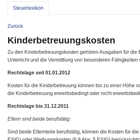
Steuerlexikon
Zurück
Kinderbetreuungskosten
Zu den Kinderbetreuungskosten gehören Ausgaben für die 
Unterricht und die Vermittlung von besonderen Fähigkeiten s
Rechtslage seit 01.01.2012
Kosten für die Kinderbetreuung können bis zu einer Höhe vo
die Kinderbetreuung erwerbsbedingt oder nicht erwerbsbeding
Rechtslage bis 31.12.2011
Eltern sind beide berufstätig:
Sind beide Elternteile berufstätig, können die Kosten für d
EStG) oder Werbungskosten (§ 9 Abs. 5 EStG) berücksichti