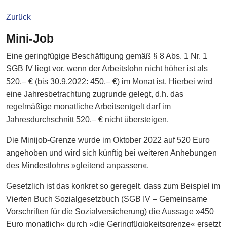
Zurück
Mini-Job
Eine geringfügige Beschäftigung gemäß § 8 Abs. 1 Nr. 1
SGB IV liegt vor, wenn der Arbeitslohn nicht höher ist als
520,– € (bis 30.9.2022: 450,– €) im Monat ist. Hierbei wird
eine Jahresbetrachtung zugrunde gelegt, d.h. das
regelmäßige monatliche Arbeitsentgelt darf im
Jahresdurchschnitt 520,– € nicht übersteigen.
Die Minijob-Grenze wurde im Oktober 2022 auf 520 Euro
angehoben und wird sich künftig bei weiteren Anhebungen
des Mindestlohns »gleitend anpassen«.
Gesetzlich ist das konkret so geregelt, dass zum Beispiel im
Vierten Buch Sozialgesetzbuch (SGB IV – Gemeinsame
Vorschriften für die Sozialversicherung) die Aussage »450
Euro monatlich« durch »die Geringfügigkeitsgrenze« ersetzt