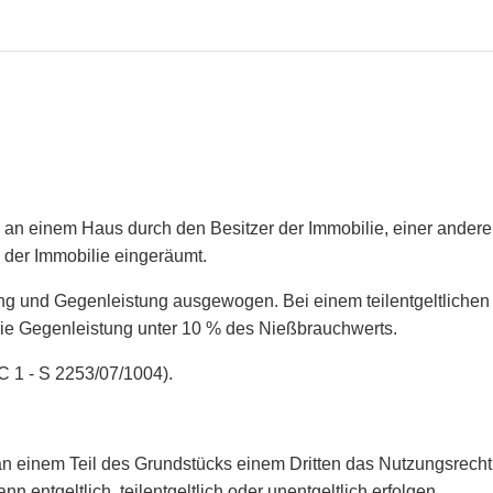
n einem Haus durch den Besitzer der Immobilie, einer anderen 
g der Immobilie eingeräumt.
tung und Gegenleistung ausgewogen. Bei einem teilentgeltlichen
die Gegenleistung unter 10 % des Nießbrauchwerts.
C 1 - S 2253/07/1004).
n einem Teil des Grundstücks einem Dritten das Nutzungsrecht
ntgeltlich, teilentgeltlich oder unentgeltlich erfolgen.