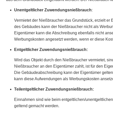
Unentgeltlicher Zuwendungsnießbrauch
:
Vermietet der Nießbraucher das Grundstück, erzielt e
des Gebäudes kann der Nießbraucher nicht als Werbun
Eigentümer kann die Abschreibung ebenfalls nicht an
Werbungskosten angesetzt werden, wenn er diese Koste
Entgeltlicher Zuwendungsnießbrauch:
Wird das Objekt durch den Nießbraucher vermietet, si
Nießbraucher an den Eigentümer zahlt, ist für den Ei
Die Gebäudeabschreibung kann der Eigentümer geltend
kann diese Aufwendungen als Werbungskosten ansetz
Teilentgeltlicher Zuwendungsnießbrauch:
Einnahmen sind wie beim entgeltlichen/unentgeltlich
geltend gemacht werden.