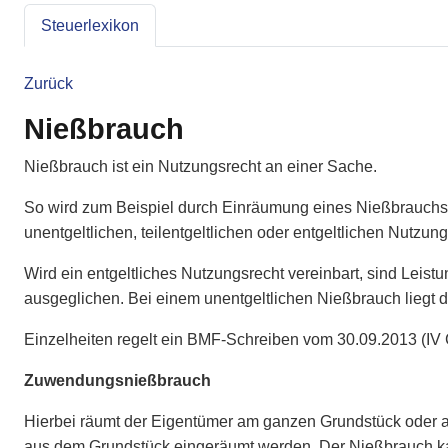
Steuerlexikon
Zurück
Nießbrauch
Nießbrauch ist ein Nutzungsrecht an einer Sache.
So wird zum Beispiel durch Einräumung eines Nießbrauchs a
unentgeltlichen, teilentgeltlichen oder entgeltlichen Nutzun
Wird ein entgeltliches Nutzungsrecht vereinbart, sind Leis
ausgeglichen. Bei einem unentgeltlichen Nießbrauch liegt 
Einzelheiten regelt ein BMF-Schreiben vom 30.09.2013 (IV 
Zuwendungsnießbrauch
Hierbei räumt der Eigentümer am ganzen Grundstück oder a
aus dem Grundstück eingeräumt werden. Der Nießbrauch kann e