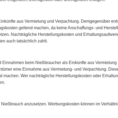
r Einkünfte aus Vermietung und Verpachtung. Demgegenüber en
gskosten geltend machen, da keine Anschaffungs- und Herstell
setzen. Nachträgliche Herstellungskosten und Erhaltungsaufw
n auch tatsächlich zahlt.
nd Einnahmen beim Nießbraucher als Einkünfte aus Vermietung 
gentümer eine Einnahme aus Vermietung- und Verpachtung. Die
 machen. Wer nachträgliche Herstellungskosten oder Erhaltu
en.
en Nießbrauch anzusetzen. Werbungskosten können im Verhältni