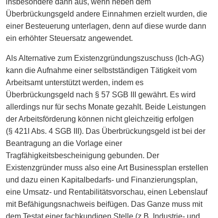
insbesondere dann aus, wenn neben dem
Überbrückungsgeld andere Einnahmen erzielt wurden, die
einer Besteuerung unterlagen, denn auf diese wurde dann
ein erhöhter Steuersatz angewendet.
Als Alternative zum Existenzgründungszuschuss (Ich-AG)
kann die Aufnahme einer selbstständigen Tätigkeit vom
Arbeitsamt unterstützt werden, indem es
Überbrückungsgeld nach § 57 SGB III gewährt. Es wird
allerdings nur für sechs Monate gezahlt. Beide Leistungen
der Arbeitsförderung können nicht gleichzeitig erfolgen
(§ 421l Abs. 4 SGB III). Das Überbrückungsgeld ist bei der
Beantragung an die Vorlage einer
Tragfähigkeitsbescheinigung gebunden. Der
Existenzgründer muss also eine Art Businessplan erstellen
und dazu einen Kapitalbedarfs- und Finanzierungsplan,
eine Umsatz- und Rentabilitätsvorschau, einen Lebenslauf
mit Befähigungsnachweis beifügen. Das Ganze muss mit
dem Testat einer fachkundigen Stelle (z.B. Industrie- und