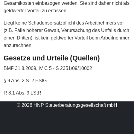
Gesamtkosten einbezogen werden. Sie sind daher nicht als
geldwerter Vorteil zu erfassen.
Liegt keine Schadensersatzpflicht des Arbeitnehmers vor
(z.B. Fälle höherer Gewalt, Verursachung des Unfalls durch
einen Dritten), ist kein geldwerter Vorteil beim Arbeitnehmer
anzurechnen.
Gesetze und Urteile (Quellen)
BMF 31.8.2009, IV C 5 - S 2351/09/10002
§ 9 Abs. 2 S. 2 EStG
R 8.1 Abs. 9 LStR
© 2026 HNP Steuerberatungsgesellschaft mbH