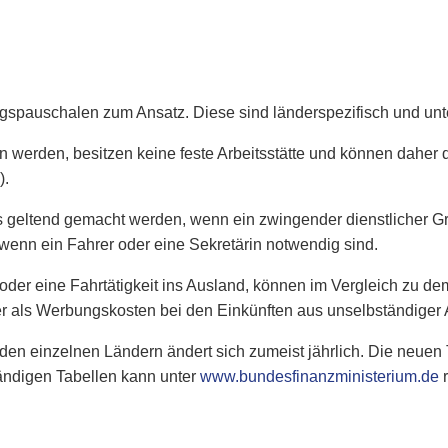
spauschalen zum Ansatz. Diese sind länderspezifisch und unt
iehen werden, besitzen keine feste Arbeitsstätte und können da
).
s geltend gemacht werden, wenn ein zwingender dienstlicher Gr
enn ein Fahrer oder eine Sekretärin notwendig sind.
it oder eine Fahrtätigkeit ins Ausland, können im Vergleich z
als Werbungskosten bei den Einkünften aus unselbständiger A
n einzelnen Ländern ändert sich zumeist jährlich. Die neuen
ändigen Tabellen kann unter
www.bundesfinanzministerium.de
r