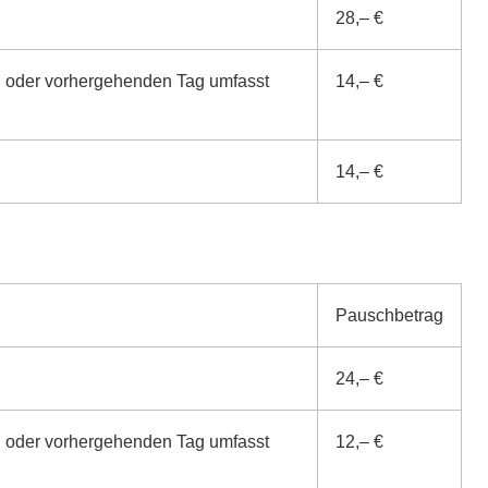
28,– €
n oder vorhergehenden Tag umfasst
14,– €
14,– €
Pauschbetrag
24,– €
n oder vorhergehenden Tag umfasst
12,– €