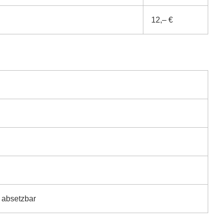
12,– €
 absetzbar