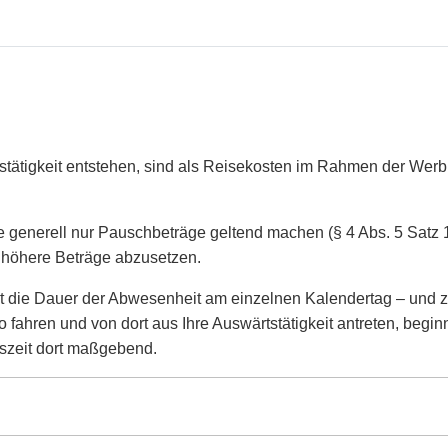
stätigkeit entstehen, sind als Reisekosten im Rahmen der We
 generell nur Pauschbeträge geltend machen (§ 4 Abs. 5 Satz 1 N
höhere Beträge abzusetzen.
t die Dauer der Abwesenheit am einzelnen Kalendertag – und 
 fahren und von dort aus Ihre Auswärtstätigkeit antreten, begin
tszeit dort maßgebend.