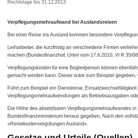
Rechtslage bis 31.12.2013
Verpflegungsmehraufwand bei Auslandsreisen
Bei einer Reise ins Ausland kommen besondere Verpflegung
Leiharbeiter, die kurzfristig an verschiedene Firmen verl
machen (Bundesfinanzhof, Urteil vom 17.6.2010, VI R 35/08
Verpflegungskosten für eine Begleitperson können ebenfall
gemacht werden kann. Dieser wäre zum Beispiel gegeben, w
Führt zum Beispiel ein Dienstreise, Einsatzwechseltätigke
Verpflegungsmehraufwendungen als Betriebsausgaben oder 
Die Höhe des absetzbaren Verpflegungsmehraufwandes in de
Bundesfinanzministerium heraus gegeben. Nach den vollst
»Reisekostenvergütungen Ausland«.
Gesetze und Urteile (Quellen)