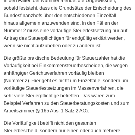
In den Fällen der Nummer 4 endet die Ungewissheit,
sobald feststeht, dass die Grundsätze der Entscheidung des
Bundesfinanzhofs über den entschiedenen Einzelfall
hinaus allgemein anzuwenden sind. In den Fällen der
Nummer 2 muss eine vorläufige Steuerfestsetzung nur auf
Antrag des Steuerpflichtigen für endgültig erklärt werden,
wenn sie nicht aufzuheben oder zu ändern ist.
Die größte praktische Bedeutung für Steuerzahler hat die
Vorläufigkeit bei Einkommensteuerbescheiden, die wegen
anhängiger Gerichtsverfahren vorläufig bleiben
(Nummer 2). Hier geht es nicht um Einzelfälle, sondern um
vorläufige Steuerfestsetzungen im Massenverfahren, die
sehr viele Steuerpflichtige betreffen. Das waren zum
Beispiel Verfahren zu den Steuerberatungskosten und zum
Arbeitszimmer (§ 165 Abs. 1 Satz 2 AO).
Die Vorläufigkeit betrifft nicht den gesamten
Steuerbescheid, sondern nur einen oder auch mehrere