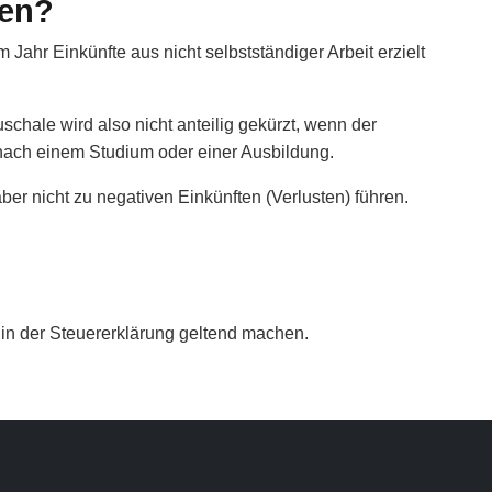
den?
hr Einkünfte aus nicht selbstständiger Arbeit erzielt
chale wird also nicht anteilig gekürzt, wenn der
nach einem Studium oder einer Ausbildung.
er nicht zu negativen Einkünften (Verlusten) führen.
?
in der Steuererklärung geltend machen.