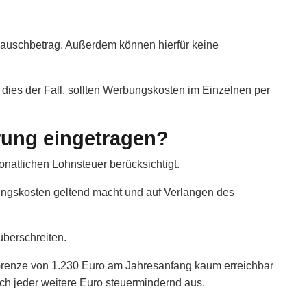
-Pauschbetrag. Außerdem können hierfür keine
 dies der Fall, sollten Werbungskosten im Einzelnen per
rung eingetragen?
natlichen Lohnsteuer berücksichtigt.
gskosten geltend macht und auf Verlangen des
überschreiten.
renze von 1.230 Euro am Jahresanfang kaum erreichbar
ich jeder weitere Euro steuermindernd aus.