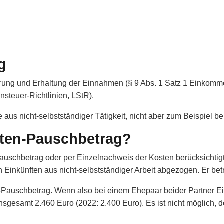
g
ung und Erhaltung der Einnahmen (§ 9 Abs. 1 Satz 1 Einkomm
nsteuer-Richtlinien, LStR).
 aus nicht-selbstständiger Tätigkeit, nicht aber zum Beispiel
sten-Pauschbetrag?
uschbetrag oder per Einzelnachweis der Kosten berücksichti
Einkünften aus nicht-selbstständiger Arbeit abgezogen. Er be
uschbetrag. Wenn also bei einem Ehepaar beider Partner Einkün
insgesamt 2.460 Euro (2022: 2.400 Euro). Es ist nicht möglich