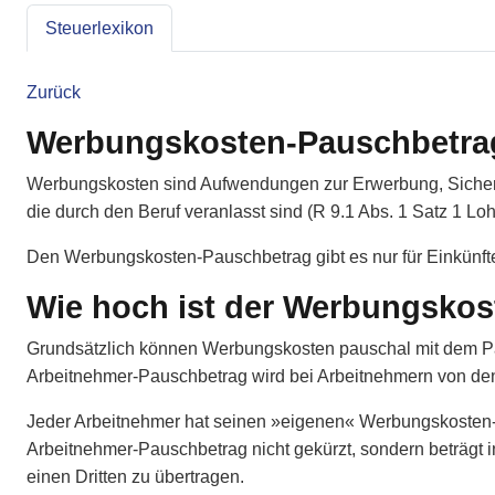
Steuerlexikon
Zurück
Werbungskosten-Pauschbetra
Werbungskosten sind Aufwendungen zur Erwerbung, Sicher
die durch den Beruf veranlasst sind (R 9.1 Abs. 1 Satz 1 Loh
Den Werbungskosten-Pauschbetrag gibt es nur für Einkünfte
Wie hoch ist der Werbungsko
Grundsätzlich können Werbungskosten pauschal mit dem Pa
Arbeitnehmer-Pauschbetrag wird bei Arbeitnehmern von den 
Jeder Arbeitnehmer hat seinen »eigenen« Werbungskosten-Pa
Arbeitnehmer-Pauschbetrag nicht gekürzt, sondern beträgt 
einen Dritten zu übertragen.