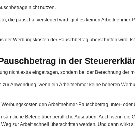
uschbeträge nicht nutzen.
ob), die pauschal versteuert wird, gibt es keinen Arbeitnehmer
s der Werbungskosten der Pauschbetrag überschritten wird. Ist
auschbetrag in der Steuererklä
ng nicht extra eingetragen, sondern bei der Berechnung der mo
 zur Anwendung, wenn ein Arbeitnehmer keine höheren Werbun
re Werbungskosten den Arbeitnehmer-Pauschbetrag unter- oder 
 sämtliche Belege über berufliche Ausgaben. Auch wenn die G
 Weg zur Arbeit schnell überschritten werden. Und dann wirkt s