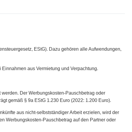
ensteuergesetz, EStG). Dazu gehören alle Aufwendungen,
 bei Einnahmen aus Vermietung und Verpachtung.
gt werden. Der Werbungskosten-Pauschbetrag oder
trägt gemäß § 9a EStG 1.230 Euro (2022: 1.200 Euro).
fte aus nicht-selbstständiger Arbeit erzielen, wird der
, den Werbungskosten-Pauschbetrag auf den Partner oder