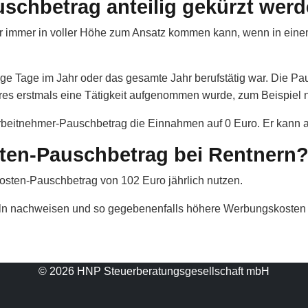
chbetrag anteilig gekürzt wer
 immer in voller Höhe zum Ansatz kommen kann, wenn in einem Ja
ge Tage im Jahr oder das gesamte Jahr berufstätig war. Die Paus
es erstmals eine Tätigkeit aufgenommen wurde, zum Beispiel 
 Arbeitnehmer-Pauschbetrag die Einnahmen auf 0 Euro. Er kann ab
ten-Pauschbetrag bei Rentnern
ten-Pauschbetrag von 102 Euro jährlich nutzen.
eln nachweisen und so gegebenenfalls höhere Werbungskosten 
© 2026 HNP Steuerberatungsgesellschaft mbH