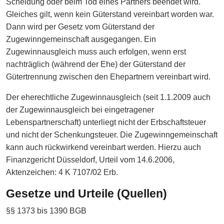
Scheidung oder beim Tod eines Partners beendet wird.
Gleiches gilt, wenn kein Güterstand vereinbart worden war.
Dann wird per Gesetz vom Güterstand der
Zugewinngemeinschaft ausgegangen. Ein
Zugewinnausgleich muss auch erfolgen, wenn erst
nachträglich (während der Ehe) der Güterstand der
Gütertrennung zwischen den Ehepartnern vereinbart wird.
Der eherechtliche Zugewinnausgleich (seit 1.1.2009 auch
der Zugewinnausgleich bei eingetragener
Lebenspartnerschaft) unterliegt nicht der Erbschaftsteuer
und nicht der Schenkungsteuer. Die Zugewinngemeinschaft
kann auch rückwirkend vereinbart werden. Hierzu auch
Finanzgericht Düsseldorf, Urteil vom 14.6.2006,
Aktenzeichen: 4 K 7107/02 Erb.
Gesetze und Urteile (Quellen)
§§ 1373 bis 1390 BGB